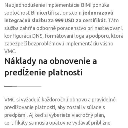
Na zjednodušenie implementácie BIMI ponúka
spoločnosť Bimicertifications.com
jednorazovú
integračnú službu za 999 USD za certifikát
. Táto
služba zahŕňa odborné poradenstvo pri nastavovaní,
konfigurácii DNS, formátovaní loga a podporu, ktorá
zabezpečí bezproblémovú implementáciu vášho
VMC.
Náklady na obnovenie a
predĺženie platnosti
VMC si vyžadujú každoročnú obnovu a pravidelné
predlžovanie platnosti, aby zostali v súlade s
predpismi. Aj keď si vyberiete viacročný plán,
certifikáty sa musia opätovne vydávať približne