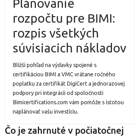
Plánovanie
rozpočtu pre BIMI:
rozpis všetkých
súvisiacich nákladov
Bližší pohľad na výdavky spojené s
certifikáciou BIMI a VMC vrátane ročného
poplatku za certifikát DigiCert a jednorazovej
podpory pri integrácii od spoločnosti
Bimicertifications.com vám pomôže s istotou
naplánovať vašu investíciu.
Čo je zahrnuté v počiatočnej