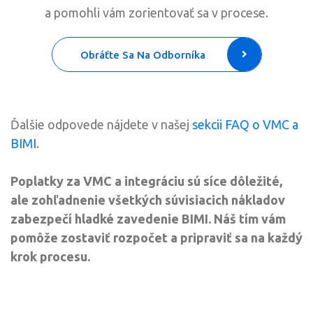
a pomohli vám zorientovať sa v procese.
Obráťte Sa Na Odborníka
Ďalšie odpovede nájdete v našej
sekcii FAQ o VMC a
BIMI
.
Poplatky za VMC a integráciu sú síce dôležité,
ale zohľadnenie všetkých súvisiacich nákladov
zabezpečí hladké zavedenie BIMI. Náš tím vám
pomôže zostaviť rozpočet a pripraviť sa na každý
krok procesu.