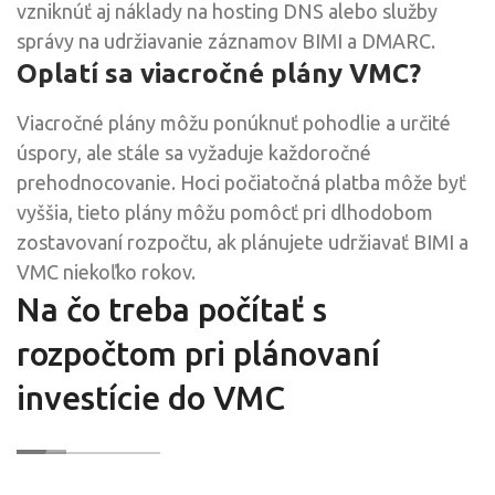
vzniknúť aj náklady na hosting DNS alebo služby
správy na udržiavanie záznamov BIMI a DMARC.
Oplatí sa viacročné plány VMC?
Viacročné plány môžu ponúknuť pohodlie a určité
úspory, ale stále sa vyžaduje každoročné
prehodnocovanie. Hoci počiatočná platba môže byť
vyššia, tieto plány môžu pomôcť pri dlhodobom
zostavovaní rozpočtu, ak plánujete udržiavať BIMI a
VMC niekoľko rokov.
Na čo treba počítať s
rozpočtom pri plánovaní
investície do VMC