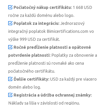
Počiatočný nákup certifikátu:
1 668 USD
ročne za každú doménu alebo logo.
Poplatok za integráciu:
Jednorazový
integračný poplatok Bimicertifications.com vo
výške 999 USD za certifikát.
Ročné predĺženie platnosti a opätovné
potvrdenie platnosti:
Poplatky za obnovenie a
predĺženie platnosti sú rovnaké ako cena
počiatočného certifikátu.
Ďalšie certifikáty:
USD za každý pre viacero
domén alebo log.
Registrácia a údržba ochrannej známky:
Náklady sa líšia v závislosti od regiónu.