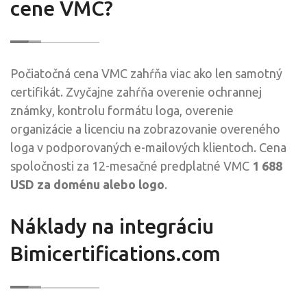
cene VMC?
Počiatočná cena VMC zahŕňa viac ako len samotný
certifikát. Zvyčajne zahŕňa overenie ochrannej
známky, kontrolu formátu loga, overenie
organizácie a licenciu na zobrazovanie overeného
loga v podporovaných e-mailových klientoch. Cena
spoločnosti za 12-mesačné predplatné VMC
1 688
USD za doménu alebo logo
.
Náklady na integráciu
Bimicertifications.com