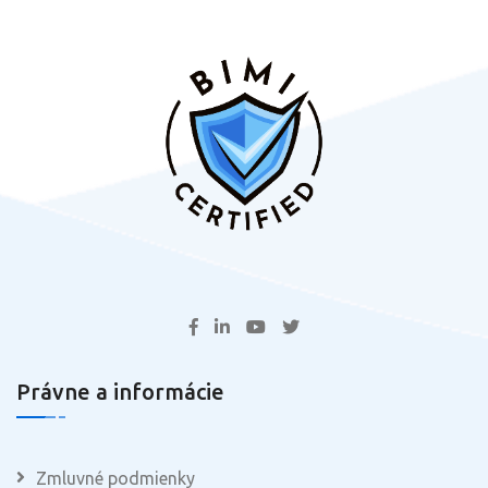
Právne a informácie
Zmluvné podmienky