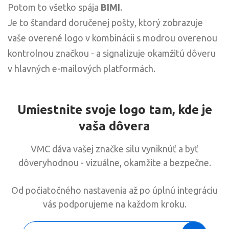
Potom to všetko spája
BIMI
.
Je to štandard doručenej pošty, ktorý zobrazuje
vaše overené logo v kombinácii s modrou overenou
kontrolnou značkou - a signalizuje okamžitú dôveru
v hlavných e-mailových platformách.
Umiestnite svoje logo tam, kde je
vaša dôvera
VMC dáva vašej značke silu vyniknúť a byť
dôveryhodnou - vizuálne, okamžite a bezpečne.
Od počiatočného nastavenia až po úplnú integráciu
vás podporujeme na každom kroku.