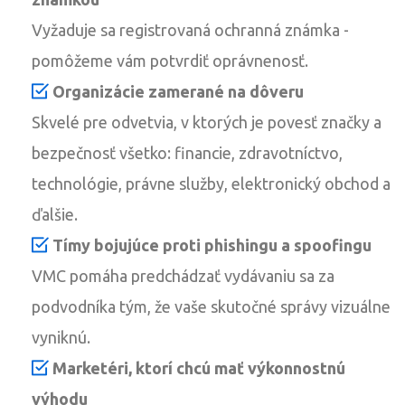
Vyžaduje sa registrovaná ochranná známka -
pomôžeme vám potvrdiť oprávnenosť.
Organizácie zamerané na dôveru
Skvelé pre odvetvia, v ktorých je povesť značky a
bezpečnosť všetko: financie, zdravotníctvo,
technológie, právne služby, elektronický obchod a
ďalšie.
Tímy bojujúce proti phishingu a spoofingu
VMC pomáha predchádzať vydávaniu sa za
podvodníka tým, že vaše skutočné správy vizuálne
vyniknú.
Marketéri, ktorí chcú mať výkonnostnú
výhodu