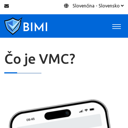
Slovenčina - Slovensko
Čo je VMC?