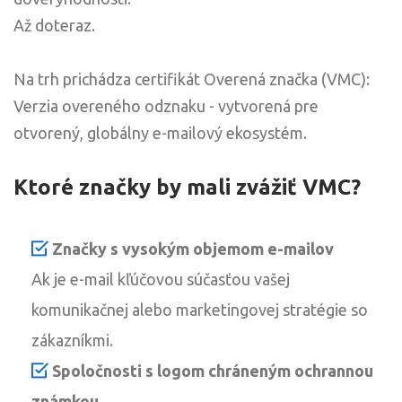
Až doteraz.
Na trh prichádza certifikát Overená značka (VMC):
Verzia overeného odznaku - vytvorená pre
otvorený, globálny e-mailový ekosystém.
Ktoré značky by mali zvážiť VMC?
Značky s vysokým objemom e-mailov
Ak je e-mail kľúčovou súčasťou vašej
komunikačnej alebo marketingovej stratégie so
zákazníkmi.
Spoločnosti s logom chráneným ochrannou
známkou