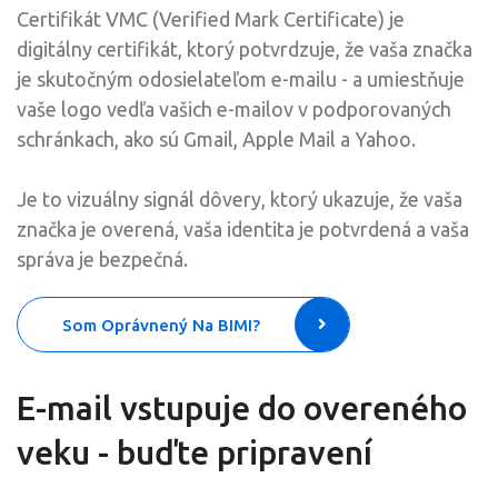
Certifikát VMC (Verified Mark Certificate) je
digitálny certifikát, ktorý potvrdzuje, že vaša značka
je skutočným odosielateľom e-mailu - a umiestňuje
vaše logo vedľa vašich e-mailov v podporovaných
schránkach, ako sú Gmail, Apple Mail a Yahoo.
Je to vizuálny signál dôvery, ktorý ukazuje, že vaša
značka je overená, vaša identita je potvrdená a vaša
správa je bezpečná.
Som Oprávnený Na BIMI?
E-mail vstupuje do overeného
veku - buďte pripravení