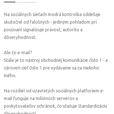
Na sociálnych sieťach modrá kontrolka oddeľuje
skutočné od falošných - jediným pohľadom pri
posúvaní signalizuje pravosť, autoritu a
dôveryhodnosť.
Ale čo e-mail?
Stále je to nástroj obchodnej komunikácie číslo 1 - a
zároveň cieľ číslo 1 pre vydávanie sa za niekoho
iného.
Na rozdiel od uzavretých sociálnych platforiem e-
mail funguje na miliónoch serverov a
poskytovateľov schránok, čo sťažuje štandardizáciu
dôveryhodnosti.