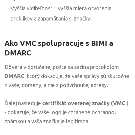
Vyššia viditeľnosť = vyššia miera otvorenia,
preklikov a zapamätania si značky.
Ako VMC spolupracuje s BIMI a
DMARC
Dôvera v doručenej pošte sa začína protokolom
DMARC
, ktorý dokazuje, že vaše správy sú skutočne
z vašej domény, a nie z podvrhnutej adresy.
Ďalej nasleduje
certifikát overenej značky (VMC
)
- dokazuje, že vaše logo je chránené ochrannou
známkou a vaša značka je legitímna.