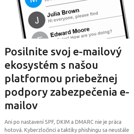
Posilnite svoj e-mailový
ekosystém s našou
platformou priebežnej
podpory zabezpečenia e-
mailov
Ani po nastavení SPF, DKIM a DMARC nie je práca
hotová. Kyberzločinci a taktiky phishingu sa neustále