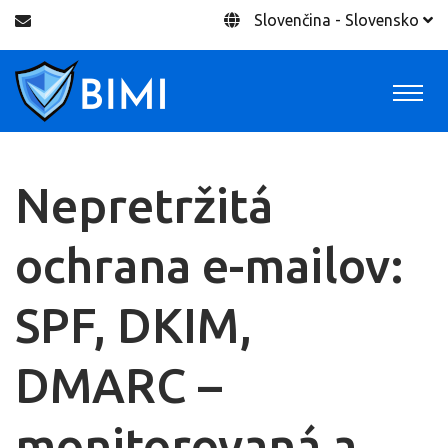
Slovenčina - Slovensko
Nepretržitá
ochrana e-mailov:
SPF, DKIM,
DMARC –
monitorovaná a