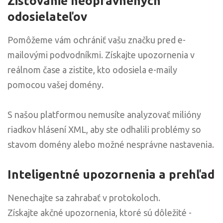
Zisťovanie neoprávnených
odosielateľov
Pomôžeme vám ochrániť vašu značku pred e-
mailovými podvodníkmi. Získajte upozornenia v
reálnom čase a zistite, kto odosiela e-maily
pomocou vašej domény.
S našou platformou nemusíte analyzovať milióny
riadkov hlásení XML, aby ste odhalili problémy so
stavom domény alebo možné nesprávne nastavenia.
Inteligentné upozornenia a prehľad
Nenechajte sa zahrabať v protokoloch.
Získajte akčné upozornenia, ktoré sú dôležité -