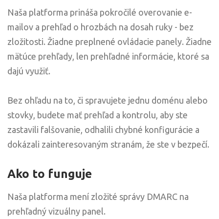
Naša platforma prináša pokročilé overovanie e-
mailov a prehľad o hrozbách na dosah ruky - bez
zložitosti. Žiadne preplnené ovládacie panely. Žiadne
mätúce prehľady, len prehľadné informácie, ktoré sa
dajú využiť.
Bez ohľadu na to, či spravujete jednu doménu alebo
stovky, budete mať prehľad a kontrolu, aby ste
zastavili falšovanie, odhalili chybné konfigurácie a
dokázali zainteresovaným stranám, že ste v bezpečí.
Ako to funguje
Naša platforma mení zložité správy DMARC na
prehľadný vizuálny panel.