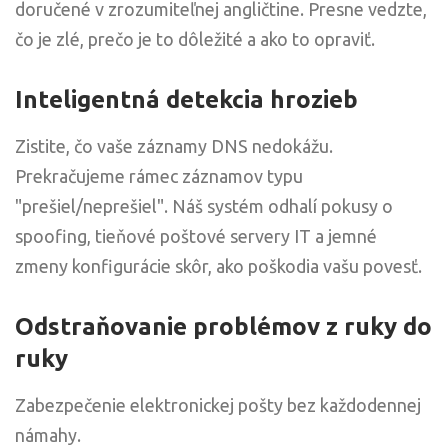
doručené v zrozumiteľnej angličtine. Presne vedzte,
čo je zlé, prečo je to dôležité a ako to opraviť.
Inteligentná detekcia hrozieb
Zistite, čo vaše záznamy DNS nedokážu.
Prekračujeme rámec záznamov typu
"prešiel/neprešiel". Náš systém odhalí pokusy o
spoofing, tieňové poštové servery IT a jemné
zmeny konfigurácie skôr, ako poškodia vašu povesť.
Odstraňovanie problémov z ruky do
ruky
Zabezpečenie elektronickej pošty bez každodennej
námahy.