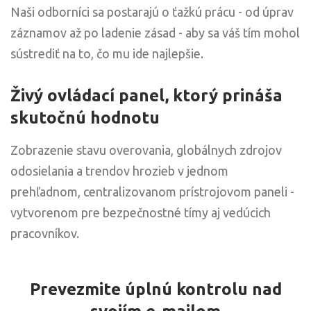
Naši odborníci sa postarajú o ťažkú prácu - od úprav
záznamov až po ladenie zásad - aby sa váš tím mohol
sústrediť na to, čo mu ide najlepšie.
Živý ovládací panel, ktorý prináša
skutočnú hodnotu
Zobrazenie stavu overovania, globálnych zdrojov
odosielania a trendov hrozieb v jednom
prehľadnom, centralizovanom prístrojovom paneli -
vytvorenom pre bezpečnostné tímy aj vedúcich
pracovníkov.
Prevezmite úplnú kontrolu nad