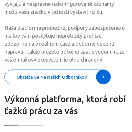
vyvíjajú a nesprávne nakonfigurované záznamy
môžu vašu značku v tichosti vystaviť riziku.
Naša platforma priebežnej podpory zabezpečenia e-
mailov vám poskytuje nepretržitý prehľad,
upozornenia v reálnom čase a odborne vedenú
nápravu - takže môžete pokojne spať s vedomím, že
váš e-mailový ekosystém je plne chránený.
Obráťte Sa Na Našich Odborníkov
Výkonná platforma, ktorá robí
ťažkú prácu za vás