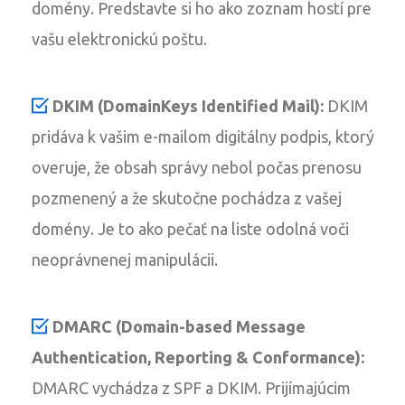
domény. Predstavte si ho ako zoznam hostí pre
vašu elektronickú poštu.
DKIM (DomainKeys Identified Mail):
DKIM
pridáva k vašim e-mailom digitálny podpis, ktorý
overuje, že obsah správy nebol počas prenosu
pozmenený a že skutočne pochádza z vašej
domény. Je to ako pečať na liste odolná voči
neoprávnenej manipulácii.
DMARC (Domain-based Message
Authentication, Reporting & Conformance):
DMARC vychádza z SPF a DKIM. Prijímajúcim