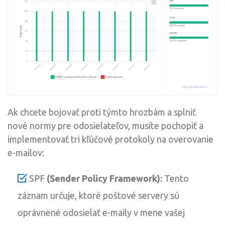
Ak chcete bojovať proti týmto hrozbám a splniť
nové normy pre odosielateľov, musíte pochopiť a
implementovať tri kľúčové protokoly na overovanie
e-mailov:
SPF
(Sender Policy Framework):
Tento
záznam určuje, ktoré poštové servery sú
oprávnené odosielať e-maily v mene vašej