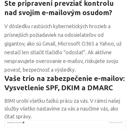
Ste pripravení prevziať kontrolu
nad svojím e-mailovým osudom?
V dôsledku rastúcich kybernetických hrozieb a
prísnejších požiadaviek na odosielateľov od
gigantov, ako sú Gmail, Microsoft O365 a Yahoo, už
nestačí len stlačiť tlačidlo "odoslať". Ak aktívne
nespravujete overovanie e-mailov, riskujete svoju
povesť, bezpečnosť a výsledky.
Vaše trio na zabezpečenie e-mailov:
Vysvetlenie SPF, DKIM a DMARC
BIMI urobí všetku ťažkú prácu za vás. V rámci našej
služby všetko nastavíme za vás a naučíme vás, ako
čítať správy.