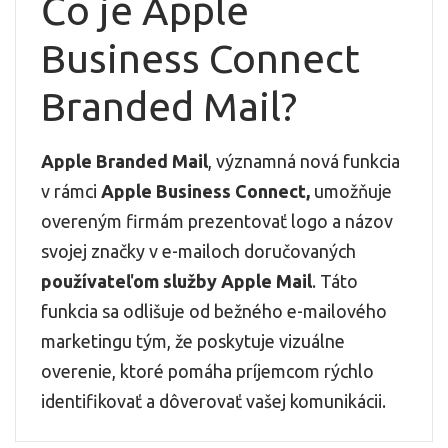
Čo je Apple
Business Connect
Branded Mail?
Apple Branded Mail
, významná nová funkcia
v rámci
Apple Business Connect,
umožňuje
overeným firmám prezentovať logo a názov
svojej značky v e-mailoch doručovaných
používateľom služby Apple Mail
. Táto
funkcia sa odlišuje od bežného e-mailového
marketingu tým, že poskytuje vizuálne
overenie, ktoré pomáha príjemcom rýchlo
identifikovať a dôverovať vašej komunikácii.