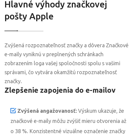
Hlavné výhody značkovej
pošty Apple
Zvýšená rozpoznateľnosť značky a dôvera Značkové
e-maily vyniknú v preplnených schránkach
zobrazením loga vašej spoločnosti spolu s vašimi
správami, čo vytvára okamžitú rozpoznateľnosť
značky.
Zlepšenie zapojenia do e-mailov
Zvýšená angažovanosť:
Výskum ukazuje, že
značkové e-maily môžu zvýšiť mieru otvorenia až
o 38 %. Konzistentné vizuálne označenie značky