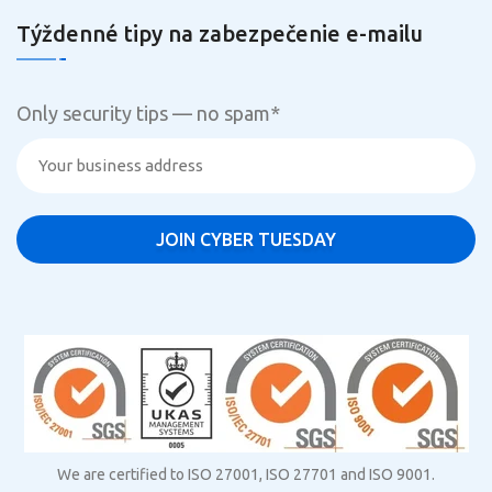
Týždenné tipy na zabezpečenie e-mailu
Only security tips — no spam
*
We are certified to ISO 27001, ISO 27701 and ISO 9001.