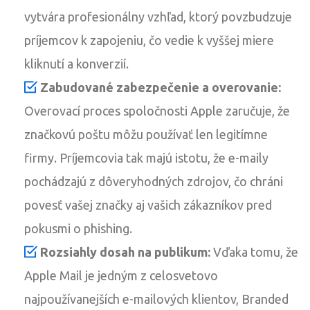
vytvára profesionálny vzhľad, ktorý povzbudzuje
príjemcov k zapojeniu, čo vedie k vyššej miere
kliknutí a konverzií.
Zabudované zabezpečenie a overovanie:
Overovací proces spoločnosti Apple zaručuje, že
značkovú poštu môžu používať len legitímne
firmy. Príjemcovia tak majú istotu, že e-maily
pochádzajú z dôveryhodných zdrojov, čo chráni
povesť vašej značky aj vašich zákazníkov pred
pokusmi o phishing.
Rozsiahly dosah na publikum:
Vďaka tomu, že
Apple Mail je jedným z celosvetovo
najpoužívanejších e-mailových klientov, Branded