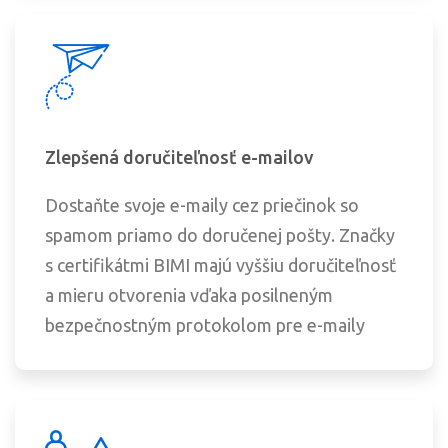
Zlepšená doručiteľnosť e-mailov
Dostaňte svoje e-maily cez priečinok so
spamom priamo do doručenej pošty. Značky
s certifikátmi BIMI majú vyššiu doručiteľnosť
a mieru otvorenia vďaka posilneným
bezpečnostným protokolom pre e-maily