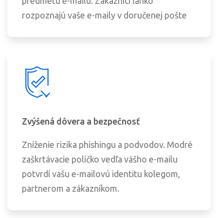
predmetu e-mailu. Zákazníci ľahko
rozpoznajú vaše e-maily v doručenej pošte
Zvýšená dôvera a bezpečnosť
Zníženie rizika phishingu a podvodov. Modré
zaškrtávacie políčko vedľa vášho e-mailu
potvrdí vašu e-mailovú identitu kolegom,
partnerom a zákazníkom.