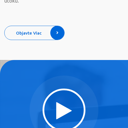
útoku.
Objavte Viac