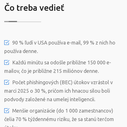
Čo treba vedieť
90 % ľudí v USA používa e-mail, 99 % z nich ho
používa denne.
Každú minútu sa odošle približne 150 000 e-
mailov, čo je približne 215 miliónov denne.
Počet phishingových (BEC) útokov vzrástol v
marci 2025 o 30 %, pričom ich hnacou silou boli
podvody založené na umelej inteligencii.
Menšie organizácie (do 1 000 zamestnancov)
čelia 70 % týždennému riziku, že sa stanú terčom