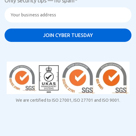
Only security tips — no spam
*
We are certified to ISO 27001, ISO 27701 and ISO 9001.