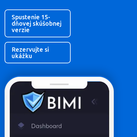
Spustenie 15-
dňovej skúšobnej
verzie
Rezervujte si
ukážku