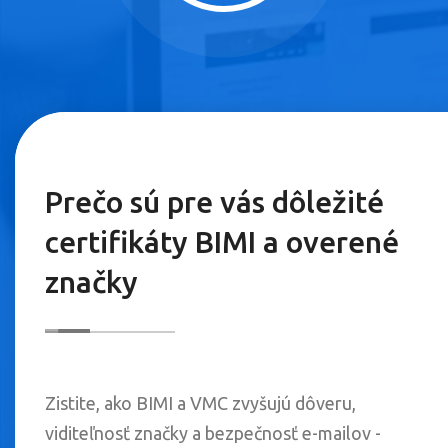
Prečo sú pre vás dôležité
certifikáty BIMI a overené
značky
Zistite, ako BIMI a VMC zvyšujú dôveru,
viditeľnosť značky a bezpečnosť e-mailov -