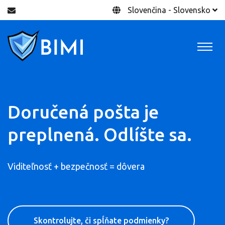
Slovenčina - Slovensko
Doručená pošta je
preplnená. Odlíšte sa.
Viditeľnosť + bezpečnosť = dôvera
Skontrolujte, či spĺňate podmienky?