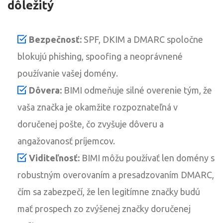
dôležitý
Bezpečnosť:
SPF, DKIM a DMARC spoločne
blokujú phishing, spoofing a neoprávnené
používanie vašej domény.
Dôvera:
BIMI odmeňuje silné overenie tým, že
vaša značka je okamžite rozpoznateľná v
doručenej pošte, čo zvyšuje dôveru a
angažovanosť príjemcov.
Viditeľnosť:
BIMI môžu používať len domény s
robustným overovaním a presadzovaním DMARC,
čím sa zabezpečí, že len legitímne značky budú
mať prospech zo zvýšenej značky doručenej