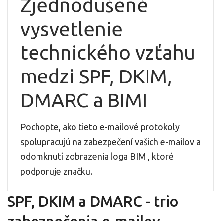
Zjednodušené
vysvetlenie
technického vzťahu
medzi SPF, DKIM,
DMARC a BIMI
Pochopte, ako tieto e-mailové protokoly
spolupracujú na zabezpečení vašich e-mailov a
odomknutí zobrazenia loga BIMI, ktoré
podporuje značku.
SPF, DKIM a DMARC - trio
zabezpečenia e-mailov