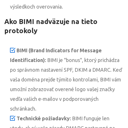
výsledkoch overovania.
Ako BIMI nadväzuje na tieto
protokoly
BIMI (Brand Indicators for Message
Identification):
BIMI je "bonus", ktorý prichádza
po správnom nastavení SPF, DKIM a DMARC. Keď
vaša doména prejde týmito kontrolami, BIMI vám
umožní zobrazovať overené logo vašej značky
vedľa vašich e-mailov v podporovaných
schránkach.
Technické požiadavky:
BIMI funguje len
vtedy, ak sú vaše zásady DMARC nastavené na