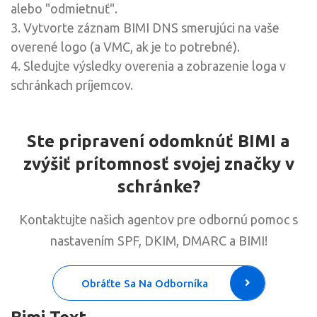
alebo "odmietnuť".
3. Vytvorte záznam BIMI DNS smerujúci na vaše
overené logo (a VMC, ak je to potrebné).
4. Sledujte výsledky overenia a zobrazenie loga v
schránkach príjemcov.
Ste pripravení odomknúť BIMI a
zvýšiť prítomnosť svojej značky v
schránke?
Kontaktujte našich agentov pre odbornú pomoc s
nastavením SPF, DKIM, DMARC a BIMI!
Obráťte Sa Na Odborníka