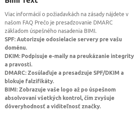
Bimi Text
Viac informácií o požiadavkách na zásady nájdete v
našom FAQ Prečo je presadzovanie DMARC
základom úspešného nasadenia BIMI.
SPF: Autorizuje odosielacie servery pre vašu
doménu.
DKIM: Podpisuje e-maily na preukázanie integrity
a pravosti.
DMARC: Zosúlaďuje a presadzuje SPF/DKIM a
blokuje falzifikáty.
BIMI: Zobrazuje vaše logo až po úspešnom
absolvovaní všetkých kontrol, čím zvyšuje
dôveryhodnosť a viditeľnosť značky.