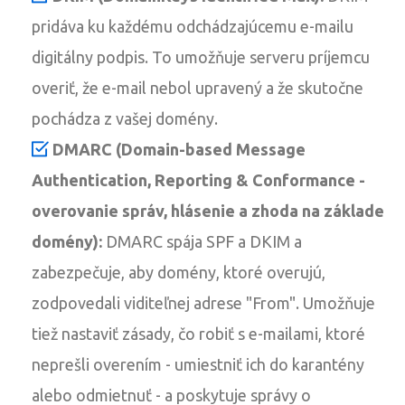
pridáva ku každému odchádzajúcemu e-mailu
digitálny podpis. To umožňuje serveru príjemcu
overiť, že e-mail nebol upravený a že skutočne
pochádza z vašej domény.
DMARC (Domain-based Message
Authentication, Reporting & Conformance -
overovanie správ, hlásenie a zhoda na základe
domény):
DMARC spája SPF a DKIM a
zabezpečuje, aby domény, ktoré overujú,
zodpovedali viditeľnej adrese "From". Umožňuje
tiež nastaviť zásady, čo robiť s e-mailami, ktoré
neprešli overením - umiestniť ich do karantény
alebo odmietnuť - a poskytuje správy o