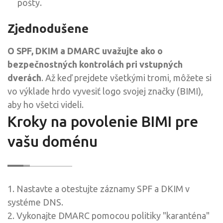
pošty.
Zjednodušene
O SPF, DKIM a DMARC uvažujte ako o
bezpečnostných kontrolách pri vstupných
dverách
. Až keď prejdete všetkými tromi, môžete si
vo výklade hrdo vyvesiť logo svojej značky (BIMI),
aby ho všetci videli.
Kroky na povolenie BIMI pre
vašu doménu
1. Nastavte a otestujte záznamy SPF a DKIM v
systéme DNS.
2. Vykonajte DMARC pomocou politiky "karanténa"