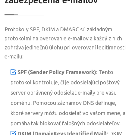
Protokoly SPF, DKIM a DMARC sú základnými
protokolmi na overovanie e-mailov a každý z nich
zohráva jedinečnú úlohu pri overovaní legitímnosti
e-mailu:
SPF (Sender Policy Framework):
Tento
protokol kontroluje, či je odosielajúci poštový
server oprávnený odosielať e-maily pre vašu
doménu. Pomocou záznamov DNS definuje,
ktoré servery môžu odosielať vo vašom mene, a
pomáha tak blokovať falošných odosielateľov.
DKIM (DomainKeys Identified Mail):
DKIM