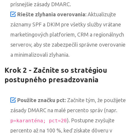
prísnejšie zásady DMARC.
Riešte zlyhania overovania:
Aktualizujte
záznamy SPF a DKIM pre všetky služby vrátane
marketingových platforiem, CRM a regionálnych
serverov, aby ste zabezpečili správne overovanie
a minimalizovali zlyhania.
Krok 2 - Začnite so stratégiou
postupného presadzovania
Použite značku pct:
Začnite tým, že použijete
zásady DMARC na malé percento správ (napr.
). Postupne zvyšujte
p=karanténa; pct=20
percento až na 100 %, keď získate dôveru v