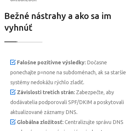
Bežné nástrahy a ako sa im
vyhnúť
Falošne pozitívne výsledky:
Dočasne
ponechajte p=none na subdoménach, ak sa staršie
systémy nedokážu rýchlo zladiť.
Závislosti tretích strán:
Zabezpečte, aby
dodávatelia podporovali SPF/DKIM a poskytovali
aktualizované záznamy DNS.
Globálna zložitosť:
Centralizujte správu DNS