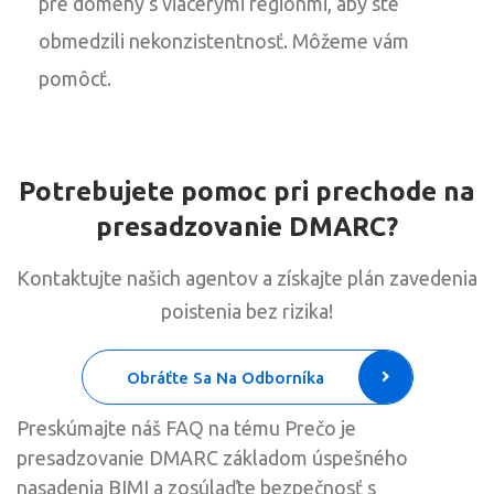
pre domény s viacerými regiónmi, aby ste
obmedzili nekonzistentnosť. Môžeme vám
pomôcť.
Potrebujete pomoc pri prechode na
presadzovanie DMARC?
Kontaktujte našich agentov a získajte plán zavedenia
poistenia bez rizika!
Obráťte Sa Na Odborníka
Preskúmajte náš FAQ na tému Prečo je
presadzovanie DMARC základom úspešného
nasadenia BIMI a zosúlaďte bezpečnosť s