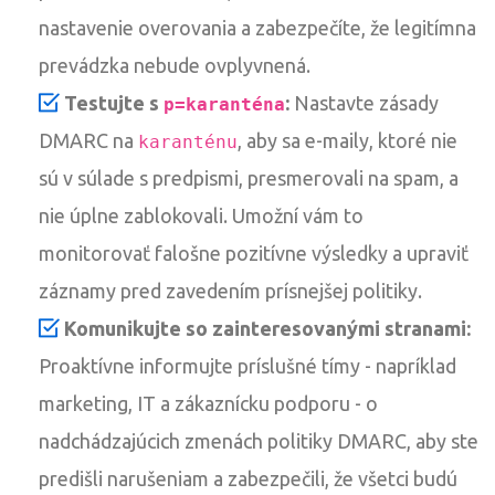
nastavenie overovania a zabezpečíte, že legitímna
prevádzka nebude ovplyvnená.
Testujte s
:
Nastavte zásady
p=karanténa
DMARC na
, aby sa e-maily, ktoré nie
karanténu
sú v súlade s predpismi, presmerovali na spam, a
nie úplne zablokovali. Umožní vám to
monitorovať falošne pozitívne výsledky a upraviť
záznamy pred zavedením prísnejšej politiky.
Komunikujte so zainteresovanými stranami:
Proaktívne informujte príslušné tímy - napríklad
marketing, IT a zákaznícku podporu - o
nadchádzajúcich zmenách politiky DMARC, aby ste
predišli narušeniam a zabezpečili, že všetci budú