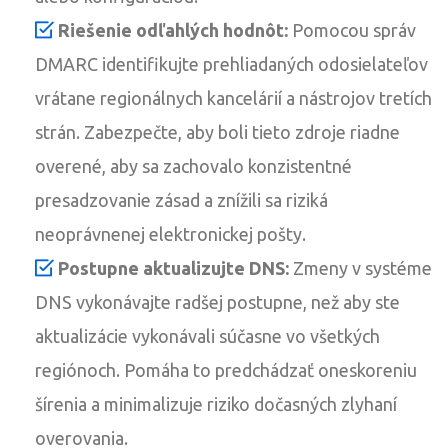
Riešenie odľahlých hodnôt:
Pomocou správ
DMARC identifikujte prehliadaných odosielateľov
vrátane regionálnych kancelárií a nástrojov tretích
strán. Zabezpečte, aby boli tieto zdroje riadne
overené, aby sa zachovalo konzistentné
presadzovanie zásad a znížili sa riziká
neoprávnenej elektronickej pošty.
Postupne aktualizujte DNS:
Zmeny v systéme
DNS vykonávajte radšej postupne, než aby ste
aktualizácie vykonávali súčasne vo všetkých
regiónoch. Pomáha to predchádzať oneskoreniu
šírenia a minimalizuje riziko dočasných zlyhaní
overovania.