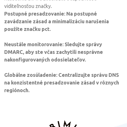
viditeľnosťou značky.
Postupné presadzovanie: Na postupné
zavádzanie zásad a minimalizáciu narušenia
použite značku pct.
Neustále monitorovanie: Sledujte správy
DMARC, aby ste včas zachytili nesprávne
nakonfigurovaných odosielateľov.
Globálne zosúladenie:
Centralizujte správu DNS
na konzistentné presadzovanie zásad v rôznych
regiónoch.