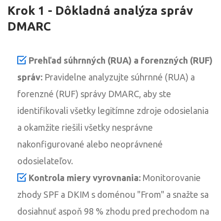
Krok 1 - Dôkladná analýza správ
DMARC
Prehľad súhrnných (RUA) a forenzných (RUF)
správ:
Pravidelne analyzujte súhrnné (RUA) a
forenzné (RUF) správy DMARC, aby ste
identifikovali všetky legitímne zdroje odosielania
a okamžite riešili všetky nesprávne
nakonfigurované alebo neoprávnené
odosielateľov.
Kontrola miery vyrovnania:
Monitorovanie
zhody SPF a DKIM s doménou "From" a snažte sa
dosiahnuť aspoň 98 % zhodu pred prechodom na