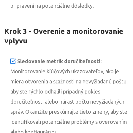
pripravení na potenciálne dôsledky.
Krok 3 - Overenie a monitorovanie
vplyvu
Sledovanie metrík doručiteľnosti:
Monitorovanie kľúčových ukazovateľov, ako je
miera otvorenia a sťažnosti na nevyžiadanú poštu,
aby ste rýchlo odhalili prípadný pokles
doručiteľnosti alebo nárast počtu nevyžiadaných
správ. Okamžite preskúmajte tieto zmeny, aby ste
identifikovali potenciálne problémy s overovaním
alebo konfiguráciou.