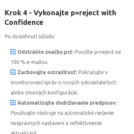
Krok 4 - Vykonajte p=reject with
Confidence
Po dosiahnutí súladu:
Odstráňte značku pct:
Použite p=reject na
100 % e-mailov.
Zachovajte ostražitosť:
Pokračujte v
monitorovaní správ o nových odosielateľoch
alebo zmenách konfigurácie.
Automatizujte dodržiavanie predpisov:
Používajte nástroje na automatické riešenie
nesprávnych nastavení a zefektívnenie
aktualizácií.