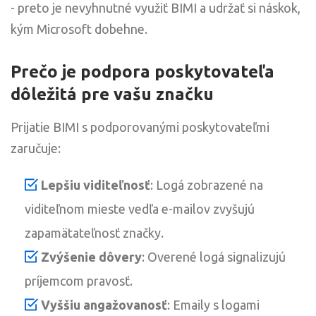
- preto je nevyhnutné využiť BIMI a udržať si náskok,
kým Microsoft dobehne.
Prečo je podpora poskytovateľa
dôležitá pre vašu značku
Prijatie BIMI s podporovanými poskytovateľmi
zaručuje:
Lepšiu viditeľnosť
: Logá zobrazené na
viditeľnom mieste vedľa e-mailov zvyšujú
zapamätateľnosť značky.
Zvýšenie dôvery
: Overené logá signalizujú
príjemcom pravosť.
Vyššiu angažovanosť
: Emaily s logami