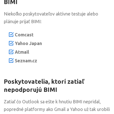
BIMI
Niekoľko poskytovateľov aktívne testuje alebo
plánuje prijať BIMI:
Comcast
Yahoo Japan
Atmail
Seznam.cz
Poskytovatelia, ktorí zatiaľ
nepodporujú BIMI
Zatiaľ čo Outlook sa ešte k hnutiu BIMI nepridal,
popredné platformy ako Gmail a Yahoo už tak urobili