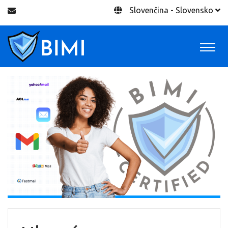
Slovenčina - Slovensko