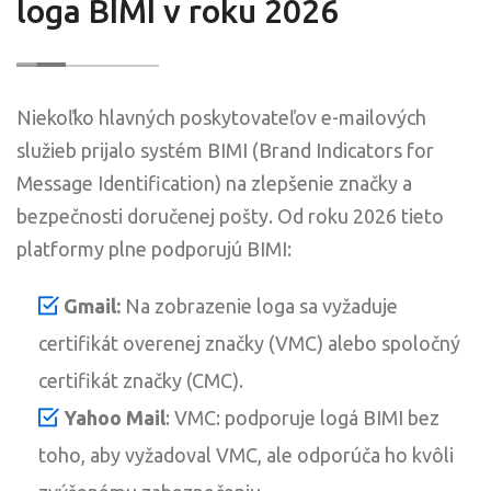
loga BIMI v roku 2026
Niekoľko hlavných poskytovateľov e-mailových
služieb prijalo systém BIMI (Brand Indicators for
Message Identification) na zlepšenie značky a
bezpečnosti doručenej pošty. Od roku 2026 tieto
platformy plne podporujú BIMI:
Gmail:
Na zobrazenie loga sa vyžaduje
certifikát overenej značky (VMC) alebo spoločný
certifikát značky (CMC).
Yahoo Mail
: VMC: podporuje logá BIMI bez
toho, aby vyžadoval VMC, ale odporúča ho kvôli