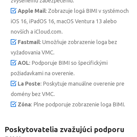
zvýšenému zabezpečeniu.
Apple Mail
: Zobrazuje logá BIMI v systémoch
iOS 16, iPadOS 16, macOS Ventura 13 alebo
novších a iCloud.com.
Fastmail
: Umožňuje zobrazenie loga bez
vyžadovania VMC.
AOL
: Podporuje BIMI so špecifickými
požiadavkami na overenie.
La Poste
: Poskytuje manuálne overenie pre
domény bez VMC.
Zóna
: Plne podporuje zobrazenie loga BIMI.
Poskytovatelia zvažujúci podporu