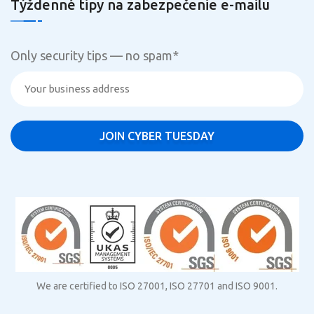
Týždenné tipy na zabezpečenie e-mailu
Only security tips — no spam
*
We are certified to ISO 27001, ISO 27701 and ISO 9001.