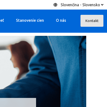
Slovenčina - Slovensko
ieť
Stanovenie cien
O nás
Kontakt