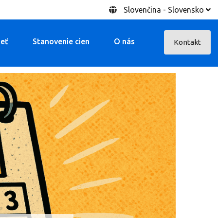
Slovenčina - Slovensko
ieť
Stanovenie cien
O nás
Kontakt