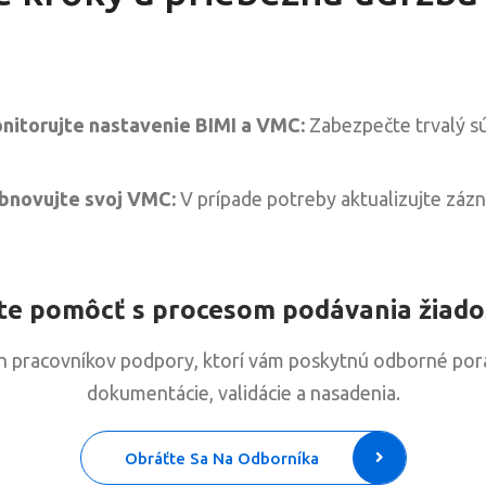
nitorujte nastavenie BIMI a VMC:
Zabezpečte trvalý sú
bnovujte svoj VMC:
V prípade potreby aktualizujte zá
te pomôcť s procesom podávania žiado
h pracovníkov podpory, ktorí vám poskytnú odborné por
dokumentácie, validácie a nasadenia.
Obráťte Sa Na Odborníka