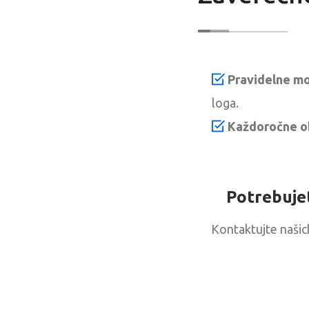
Pravidelne mo
loga.
Každoročne o
Potrebuje
Kontaktujte našic