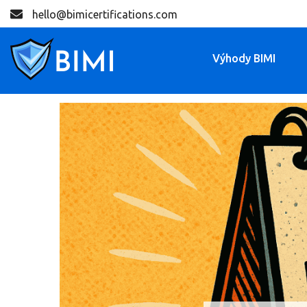
hello@bimicertifications.com
Výhody BIMI