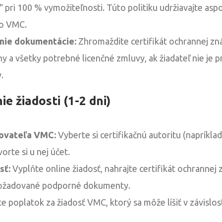
 pri 100 % vymožiteľnosti. Túto politiku udržiavajte asp
 o VMC.
ie dokumentácie:
Zhromaždite certifikát ochrannej zn
y a všetky potrebné licenčné zmluvy, ak žiadateľ nie je 
.
ie žiadosti (1-2 dni)
ovateľa VMC:
Vyberte si certifikačnú autoritu (napríklad
rte si u nej účet.
sť:
Vyplňte online žiadosť, nahrajte certifikát ochrannej
požadované podporné dokumenty.
e poplatok za žiadosť VMC, ktorý sa môže líšiť v závislo