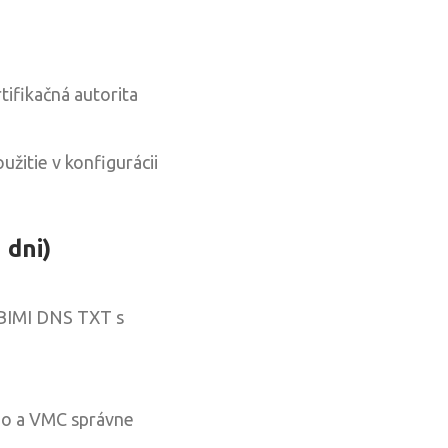
tifikačná autorita
užitie v konfigurácii
 dni)
 BIMI DNS TXT s
ogo a VMC správne