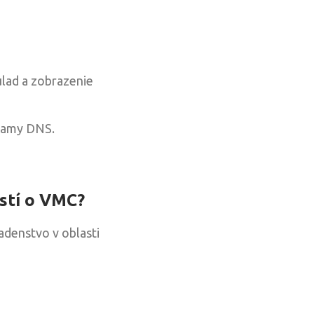
lad a zobrazenie
znamy DNS.
stí o VMC?
adenstvo v oblasti