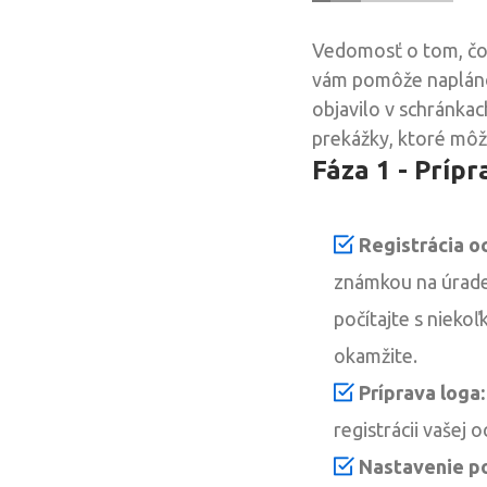
Vedomosť o tom, čo 
vám pomôže naplánov
objavilo v schránkac
prekážky, ktoré môž
Fáza 1 - Prípr
Registrácia o
známkou na úrade
počítajte s nieko
okamžite.
Príprava loga:
registrácii vašej 
Nastavenie p