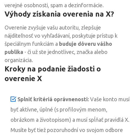
verejné osobnosti, spam a dezinformácie.
Výhody získania overenia na X?
Overenie zvyšuje vašu autoritu, zlepšuje
nájditeľnosť vo vyhľadávaní, poskytuje prístup k
špeciálnym funkciám a
buduje dôveru vášho
publika
- či už ste jednotlivec, značka alebo
organizácia.
Kroky na podanie žiadosti o
overenie X
Splniť kritériá oprávnenosti:
Vaše konto musí
byť aktívne, úplné (s profilovým menom,
obrázkom a životopisom) a musí spĺňať pravidlá X.
Musíte byť tiež pozoruhodní vo svojom odbore