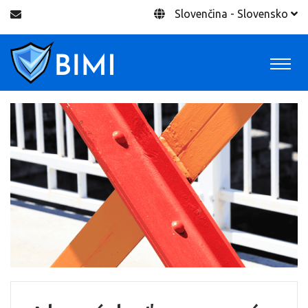
Slovenčina - Slovensko