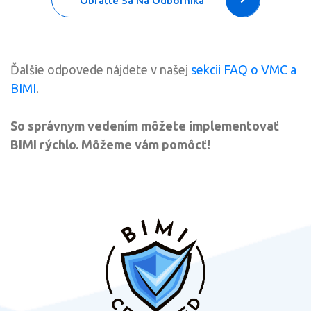
Obráťte Sa Na Odborníka
Ďalšie odpovede nájdete v našej
sekcii FAQ o VMC a
BIMI
.
So správnym vedením môžete implementovať
BIMI rýchlo. Môžeme vám pomôcť!