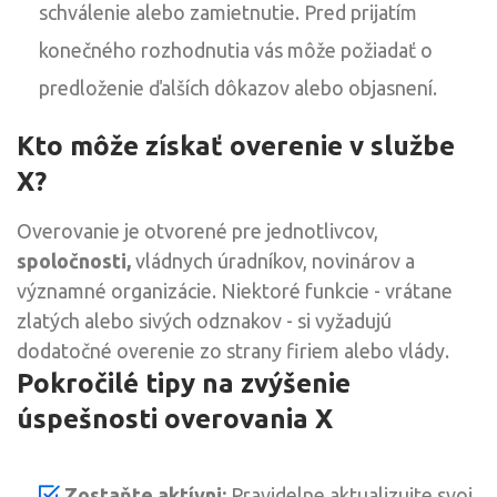
schválenie alebo zamietnutie. Pred prijatím
konečného rozhodnutia vás môže požiadať o
predloženie ďalších dôkazov alebo objasnení.
Kto môže získať overenie v službe
X?
Overovanie je otvorené pre jednotlivcov,
spoločnosti,
vládnych úradníkov, novinárov a
významné organizácie. Niektoré funkcie - vrátane
zlatých alebo sivých odznakov - si vyžadujú
dodatočné overenie zo strany firiem alebo vlády.
Pokročilé tipy na zvýšenie
úspešnosti overovania X
Zostaňte aktívni:
Pravidelne aktualizujte svoj