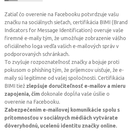
Zatiaľ čo overenie na Facebooku potvrdzuje vašu
značku na sociálnych sieťach, certifikácia BIMI (Brand
Indicators for Message Identification) overuje vaše
firemné e-maily tým, že umožňuje zobrazenie vášho
oficiálneho loga vedľa vašich e-mailových správ v
podporovaných schránkach.
To zvyšuje rozpoznateľnosť značky a bojuje proti
pokusom o phishing tým, že príjemcov uisťuje, že e-
maily sú legitímne od vašej spoločnosti. Certifikácia
BIMI tiež
zlepšuje doručiteľnosť e-mailov a mieru
zapojenia, čím
dokonale dopĺňa vaše úsilie o
overenie na Facebooku.
Zabezpečením e-mailovej komunikácie spolu s
prítomnosťou v sociálnych médiách
vytvárate
dôveryhodnú, ucelenú identitu značky online.