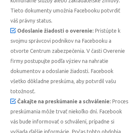
komunálne služby alebo zakladateľské zmluvy.
Tieto dokumenty umožnia Facebooku potvrdiť
váš právny status.
Odoslanie žiadosti o overenie:
Pristúpte k
svojmu správcovi podnikov na Facebooku a
otvorte Centrum zabezpečenia. V časti Overenie
firmy postupujte podľa výziev na nahratie
dokumentov a odoslanie žiadosti. Facebook
všetko dôkladne preskúma, aby potvrdil vašu
totožnosť.
Čakajte na preskúmanie a schválenie:
Proces
preskúmania môže trvať niekoľko dní. Facebook
vás bude informovať o schválení, prípadne si
vyžiada ďalšie informácie. Počas tohto obdobia