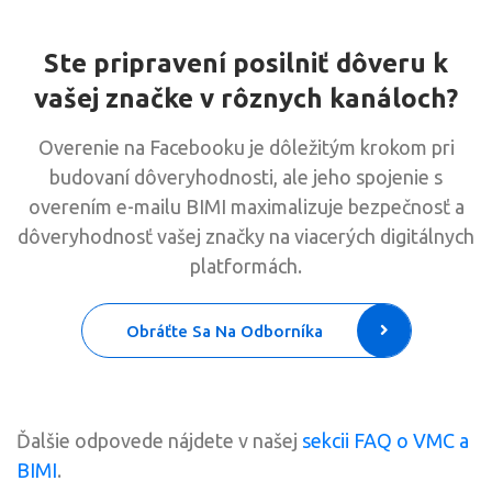
Ste pripravení posilniť dôveru k
vašej značke v rôznych kanáloch?
Overenie na Facebooku je dôležitým krokom pri
budovaní dôveryhodnosti, ale jeho spojenie s
overením e-mailu BIMI maximalizuje bezpečnosť a
dôveryhodnosť vašej značky na viacerých digitálnych
platformách.
Obráťte Sa Na Odborníka
Ďalšie odpovede nájdete v našej
sekcii FAQ o VMC a
BIMI
.