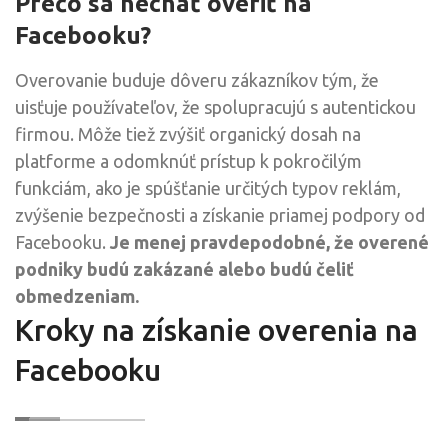
Prečo sa nechať overiť na
Facebooku?
Overovanie buduje dôveru zákazníkov tým, že
uisťuje používateľov, že spolupracujú s autentickou
firmou. Môže tiež zvýšiť organický dosah na
platforme a odomknúť prístup k pokročilým
funkciám, ako je spúšťanie určitých typov reklám,
zvýšenie bezpečnosti a získanie priamej podpory od
Facebooku.
Je menej pravdepodobné, že overené
podniky budú zakázané alebo budú čeliť
obmedzeniam.
Kroky na získanie overenia na
Facebooku