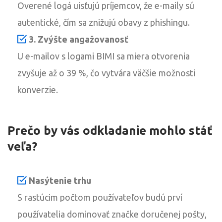
Overené logá uisťujú príjemcov, že e-maily sú
autentické, čím sa znižujú obavy z phishingu.
3. Zvýšte angažovanosť
U e-mailov s logami BIMI sa miera otvorenia
zvyšuje až o 39 %, čo vytvára väčšie možnosti
konverzie.
Prečo by vás odkladanie mohlo stáť
veľa?
Nasýtenie trhu
S rastúcim počtom používateľov budú prví
používatelia dominovať značke doručenej pošty,