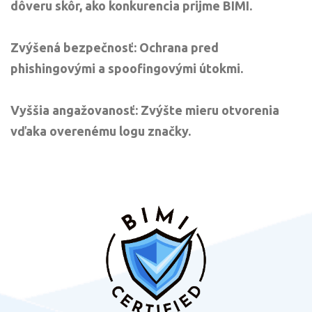
dôveru skôr, ako konkurencia prijme BIMI.
Zvýšená bezpečnosť: Ochrana pred
phishingovými a spoofingovými útokmi.
Vyššia angažovanosť: Zvýšte mieru otvorenia
vďaka overenému logu značky.