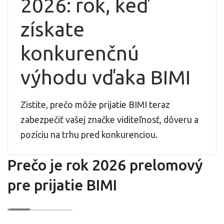
2026: rok, keď
získate
konkurenčnú
výhodu vďaka BIMI
Zistite, prečo môže prijatie BIMI teraz
zabezpečiť vašej značke viditeľnosť, dôveru a
pozíciu na trhu pred konkurenciou.
Prečo je rok 2026 prelomový
pre prijatie BIMI