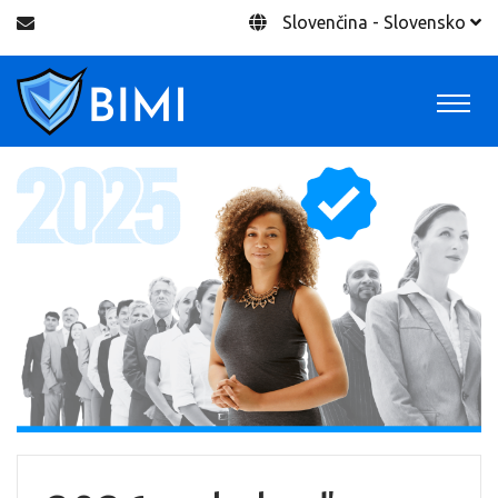
Slovenčina - Slovensko