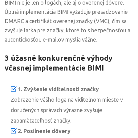
BIMI nie je len o logách, ale aj o overenej dôvere.
Úplná implementácia BIMI vyžaduje presadzovanie
DMARC a certifikát overenej značky (VMC), čím sa
zvyšuje latka pre značky, ktoré to s bezpečnosťou a
autentickosťou e-mailov myslia vážne.
3 úžasné konkurenčné výhody
včasnej implementácie BIMI
1. Zvýšenie viditeľnosti značky
Zobrazenie vášho loga na viditeľnom mieste v
doručených správach výrazne zvyšuje
zapamätateľnosť značky.
2. Posilnenie dôvery