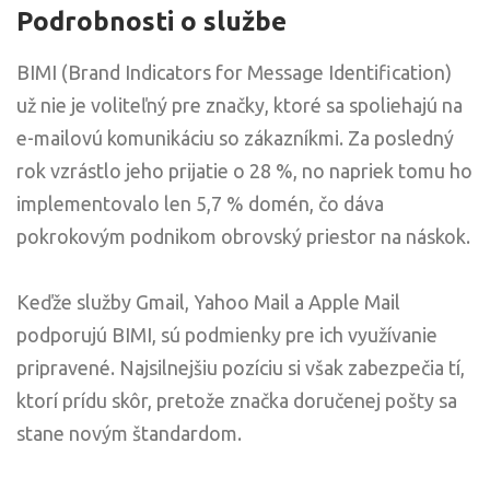
Podrobnosti o službe
BIMI (Brand Indicators for Message Identification)
už nie je voliteľný pre značky, ktoré sa spoliehajú na
e-mailovú komunikáciu so zákazníkmi. Za posledný
rok vzrástlo jeho prijatie o 28 %, no napriek tomu ho
implementovalo len 5,7 % domén, čo dáva
pokrokovým podnikom obrovský priestor na náskok.
Keďže služby Gmail, Yahoo Mail a Apple Mail
podporujú BIMI, sú podmienky pre ich využívanie
pripravené. Najsilnejšiu pozíciu si však zabezpečia tí,
ktorí prídu skôr, pretože značka doručenej pošty sa
stane novým štandardom.