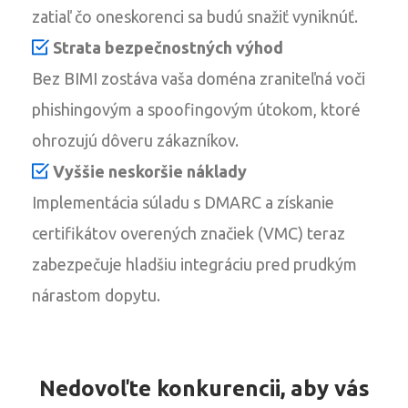
zatiaľ čo oneskorenci sa budú snažiť vyniknúť.
Strata bezpečnostných výhod
Bez BIMI zostáva vaša doména zraniteľná voči
phishingovým a spoofingovým útokom, ktoré
ohrozujú dôveru zákazníkov.
Vyššie neskoršie náklady
Implementácia súladu s DMARC a získanie
certifikátov overených značiek (VMC) teraz
zabezpečuje hladšiu integráciu pred prudkým
nárastom dopytu.
Nedovoľte konkurencii, aby vás